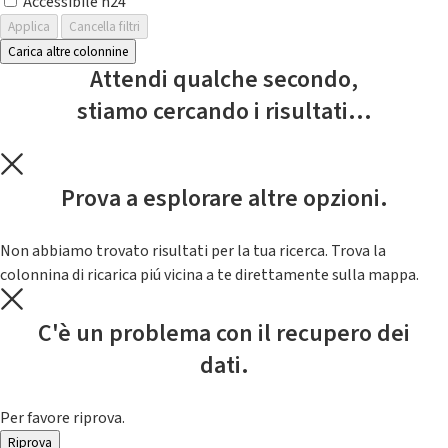
Accessibile h24
Applica
Cancella filtri
Carica altre colonnine
Attendi qualche secondo,
stiamo cercando i risultati...
Prova a esplorare altre opzioni.
Non abbiamo trovato risultati per la tua ricerca. Trova la
colonnina di ricarica piú vicina a te direttamente sulla mappa.
C'è un problema con il recupero dei
dati.
Per favore riprova.
Riprova