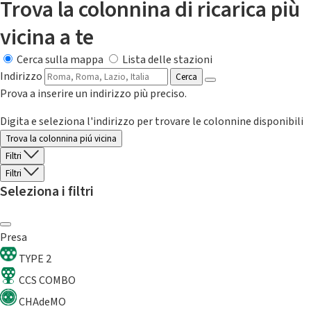
Trova la colonnina di ricarica più
vicina a te
Cerca sulla mappa
Lista delle stazioni
Indirizzo
Cerca
Prova a inserire un indirizzo più preciso.
Digita e seleziona l'indirizzo per trovare le colonnine disponibili
Trova la colonnina piú vicina
Filtri
Filtri
Seleziona i filtri
Presa
TYPE 2
CCS COMBO
CHAdeMO