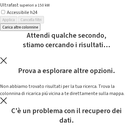
Ultrafast
superiori a 150 kW
Accessibile h24
Applica
Cancella filtri
Carica altre colonnine
Attendi qualche secondo,
stiamo cercando i risultati...
Prova a esplorare altre opzioni.
Non abbiamo trovato risultati per la tua ricerca. Trova la
colonnina di ricarica piú vicina a te direttamente sulla mappa.
C'è un problema con il recupero dei
dati.