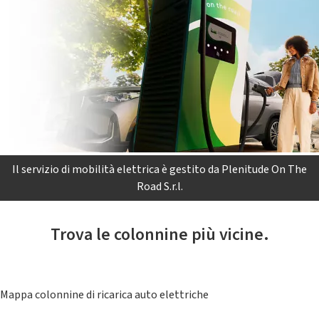
Il servizio di mobilità elettrica è gestito da Plenitude On The
Road S.r.l.
Trova le colonnine più vicine.
Mappa colonnine di ricarica auto elettriche