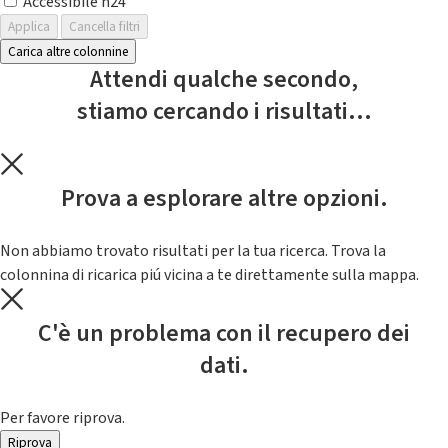
Accessibile h24
Applica
Cancella filtri
Carica altre colonnine
Attendi qualche secondo,
stiamo cercando i risultati...
Prova a esplorare altre opzioni.
Non abbiamo trovato risultati per la tua ricerca. Trova la
colonnina di ricarica piú vicina a te direttamente sulla mappa.
C'è un problema con il recupero dei
dati.
Per favore riprova.
Riprova