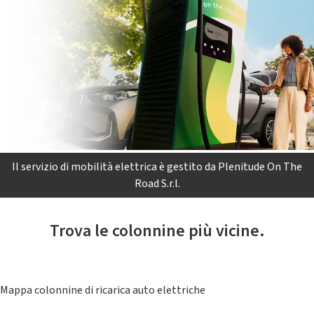
Il servizio di mobilità elettrica è gestito da Plenitude On The
Road S.r.l.
Trova le colonnine più vicine.
Mappa colonnine di ricarica auto elettriche