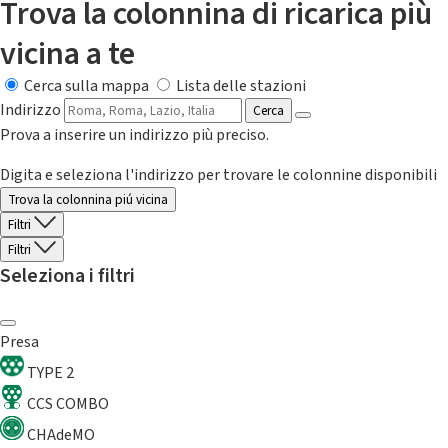
Trova la colonnina di ricarica più
vicina a te
Cerca sulla mappa
Lista delle stazioni
Indirizzo
Cerca
Prova a inserire un indirizzo più preciso.
Digita e seleziona l'indirizzo per trovare le colonnine disponibili
Trova la colonnina piú vicina
Filtri
Filtri
Seleziona i filtri
Presa
TYPE 2
CCS COMBO
CHAdeMO