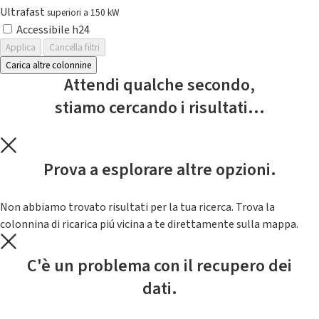
Ultrafast
superiori a 150 kW
Accessibile h24
Applica
Cancella filtri
Carica altre colonnine
Attendi qualche secondo,
stiamo cercando i risultati...
Prova a esplorare altre opzioni.
Non abbiamo trovato risultati per la tua ricerca. Trova la
colonnina di ricarica piú vicina a te direttamente sulla mappa.
C'è un problema con il recupero dei
dati.