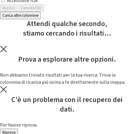
Accessibile h24
Applica
Cancella filtri
Carica altre colonnine
Attendi qualche secondo,
stiamo cercando i risultati...
Prova a esplorare altre opzioni.
Non abbiamo trovato risultati per la tua ricerca. Trova la
colonnina di ricarica piú vicina a te direttamente sulla mappa.
C'è un problema con il recupero dei
dati.
Per favore riprova.
Riprova