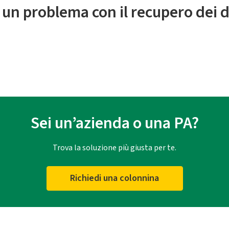
 un problema con il recupero dei d
Sei un’azienda o una PA?
Trova la soluzione più giusta per te.
Richiedi una colonnina