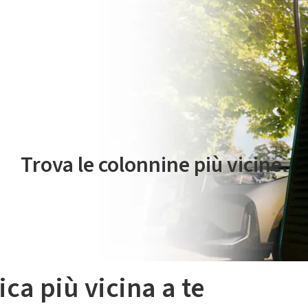
 servizio di mobilità elettrica è gestito da Plenitude On The Road S.r
Trova le colonnine più vicine.
ica più vicina a te