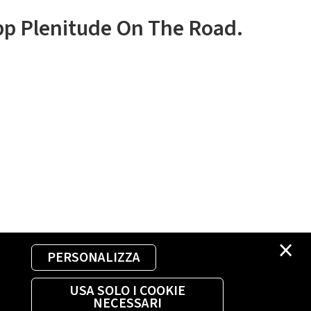
app Plenitude On The Road.
×
PERSONALIZZA
USA SOLO I COOKIE
NECESSARI