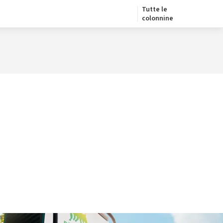
Tutte le
colonnine