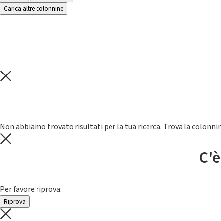
Carica altre colonnine
Non abbiamo trovato risultati per la tua ricerca. Trova la colonnin
C'è
Per favore riprova.
Riprova