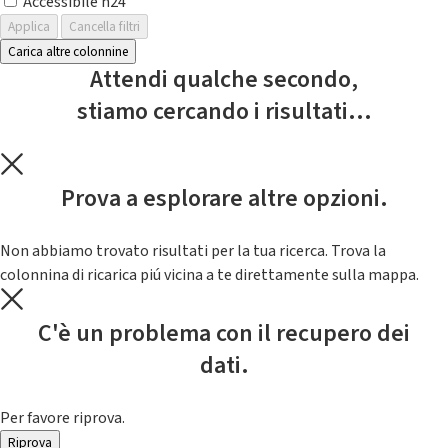
Accessibile h24
Applica
Cancella filtri
Carica altre colonnine
Attendi qualche secondo,
stiamo cercando i risultati...
Prova a esplorare altre opzioni.
Non abbiamo trovato risultati per la tua ricerca. Trova la
colonnina di ricarica piú vicina a te direttamente sulla mappa.
C'è un problema con il recupero dei
dati.
Per favore riprova.
Riprova