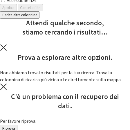
Accessibile h24
Applica
Cancella filtri
Carica altre colonnine
Attendi qualche secondo,
stiamo cercando i risultati...
Prova a esplorare altre opzioni.
Non abbiamo trovato risultati per la tua ricerca. Trova la
colonnina di ricarica piú vicina a te direttamente sulla mappa.
C'è un problema con il recupero dei
dati.
Per favore riprova.
Riprova