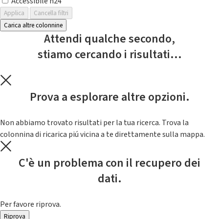
Accessibile h24
Applica
Cancella filtri
Carica altre colonnine
Attendi qualche secondo,
stiamo cercando i risultati...
Prova a esplorare altre opzioni.
Non abbiamo trovato risultati per la tua ricerca. Trova la
colonnina di ricarica piú vicina a te direttamente sulla mappa.
C'è un problema con il recupero dei
dati.
Per favore riprova.
Riprova