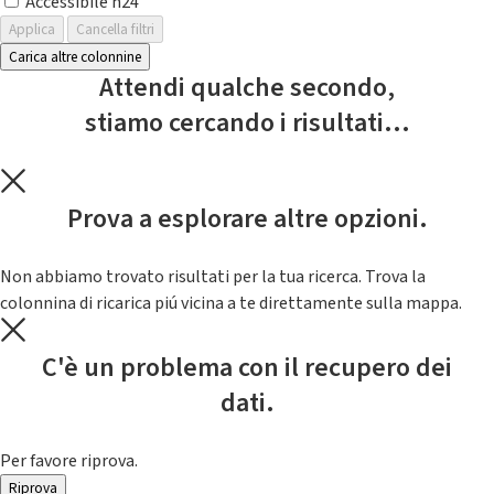
Accessibile h24
Applica
Cancella filtri
Carica altre colonnine
Attendi qualche secondo,
stiamo cercando i risultati...
Prova a esplorare altre opzioni.
Non abbiamo trovato risultati per la tua ricerca. Trova la
colonnina di ricarica piú vicina a te direttamente sulla mappa.
C'è un problema con il recupero dei
dati.
Per favore riprova.
Riprova