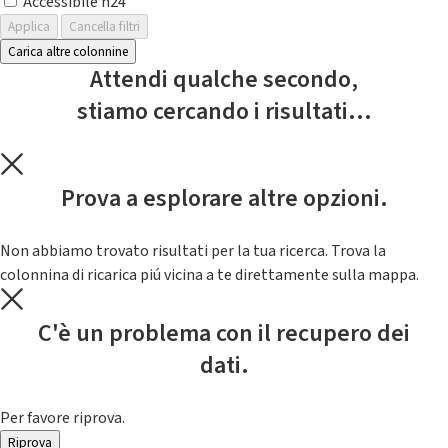
Accessibile h24
Applica
Cancella filtri
Carica altre colonnine
Attendi qualche secondo,
stiamo cercando i risultati...
Prova a esplorare altre opzioni.
Non abbiamo trovato risultati per la tua ricerca. Trova la
colonnina di ricarica piú vicina a te direttamente sulla mappa.
C'è un problema con il recupero dei
dati.
Per favore riprova.
Riprova