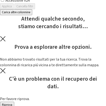
Accessibile h24
Applica
Cancella filtri
Carica altre colonnine
Attendi qualche secondo,
stiamo cercando i risultati...
Prova a esplorare altre opzioni.
Non abbiamo trovato risultati per la tua ricerca. Trova la
colonnina di ricarica piú vicina a te direttamente sulla mappa.
C'è un problema con il recupero dei
dati.
Per favore riprova.
Riprova