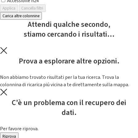
Accessibile h24
Applica
Cancella filtri
Carica altre colonnine
Attendi qualche secondo,
stiamo cercando i risultati...
Prova a esplorare altre opzioni.
Non abbiamo trovato risultati per la tua ricerca. Trova la
colonnina di ricarica piú vicina a te direttamente sulla mappa.
C'è un problema con il recupero dei
dati.
Per favore riprova.
Riprova