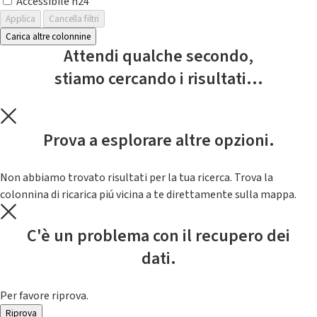
Accessibile h24
Applica
Cancella filtri
Carica altre colonnine
Attendi qualche secondo,
stiamo cercando i risultati...
Prova a esplorare altre opzioni.
Non abbiamo trovato risultati per la tua ricerca. Trova la
colonnina di ricarica piú vicina a te direttamente sulla mappa.
C'è un problema con il recupero dei
dati.
Per favore riprova.
Riprova