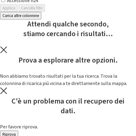
Accessibile h24
Applica
Cancella filtri
Carica altre colonnine
Attendi qualche secondo,
stiamo cercando i risultati...
Prova a esplorare altre opzioni.
Non abbiamo trovato risultati per la tua ricerca. Trova la
colonnina di ricarica piú vicina a te direttamente sulla mappa.
C'è un problema con il recupero dei
dati.
Per favore riprova.
Riprova