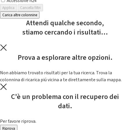
Accessibile h24
Applica
Cancella filtri
Carica altre colonnine
Attendi qualche secondo,
stiamo cercando i risultati...
Prova a esplorare altre opzioni.
Non abbiamo trovato risultati per la tua ricerca. Trova la
colonnina di ricarica piú vicina a te direttamente sulla mappa.
C'è un problema con il recupero dei
dati.
Per favore riprova.
Riprova