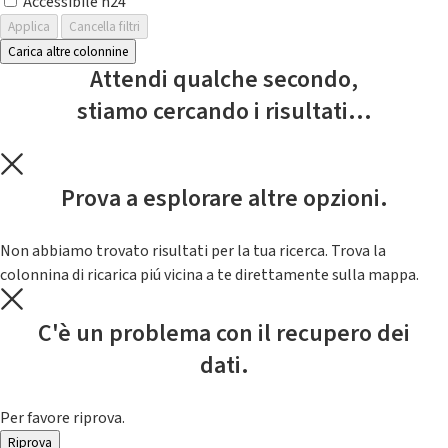
Accessibile h24
Applica
Cancella filtri
Carica altre colonnine
Attendi qualche secondo,
stiamo cercando i risultati...
Prova a esplorare altre opzioni.
Non abbiamo trovato risultati per la tua ricerca. Trova la
colonnina di ricarica piú vicina a te direttamente sulla mappa.
C'è un problema con il recupero dei
dati.
Per favore riprova.
Riprova