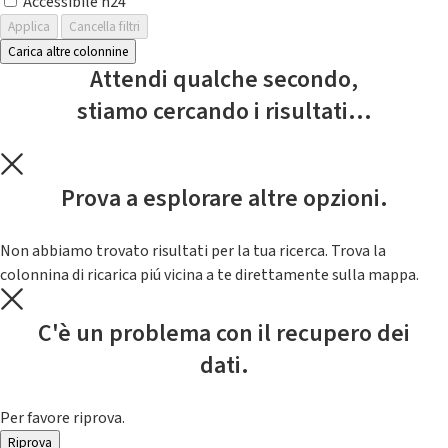
Accessibile h24
Applica
Cancella filtri
Carica altre colonnine
Attendi qualche secondo,
stiamo cercando i risultati...
Prova a esplorare altre opzioni.
Non abbiamo trovato risultati per la tua ricerca. Trova la
colonnina di ricarica piú vicina a te direttamente sulla mappa.
C'è un problema con il recupero dei
dati.
Per favore riprova.
Riprova