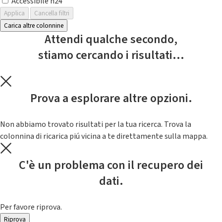
Accessibile h24
Applica
Cancella filtri
Carica altre colonnine
Attendi qualche secondo,
stiamo cercando i risultati...
Prova a esplorare altre opzioni.
Non abbiamo trovato risultati per la tua ricerca. Trova la
colonnina di ricarica piú vicina a te direttamente sulla mappa.
C'è un problema con il recupero dei
dati.
Per favore riprova.
Riprova