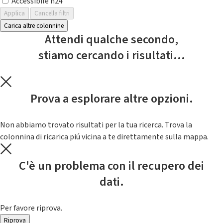
Accessibile h24
Applica
Cancella filtri
Carica altre colonnine
Attendi qualche secondo,
stiamo cercando i risultati...
Prova a esplorare altre opzioni.
Non abbiamo trovato risultati per la tua ricerca. Trova la
colonnina di ricarica piú vicina a te direttamente sulla mappa.
C'è un problema con il recupero dei
dati.
Per favore riprova.
Riprova