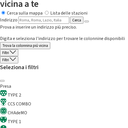
vicina a te
Cerca sulla mappa
Lista delle stazioni
Indirizzo
Cerca
Prova a inserire un indirizzo più preciso.
Digita e seleziona l'indirizzo per trovare le colonnine disponibili
Trova la colonnina piú vicina
Filtri
Filtri
Seleziona i filtri
Presa
TYPE 2
CCS COMBO
CHAdeMO
TYPE 1