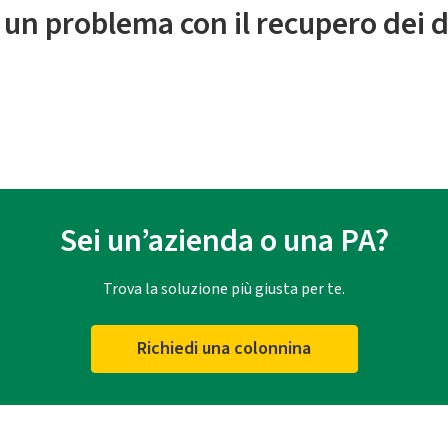
 un problema con il recupero dei d
Sei un’azienda o una PA?
Trova la soluzione più giusta per te.
Richiedi una colonnina