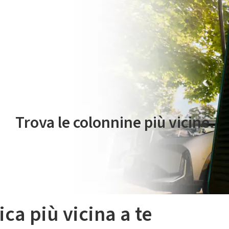
 servizio di mobilità elettrica è gestito da Plenitude On The Road S.r
Trova le colonnine più vicine.
ica più vicina a te