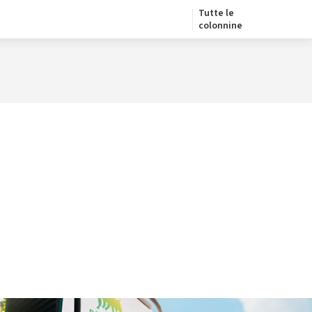
Tutte le
colonnine