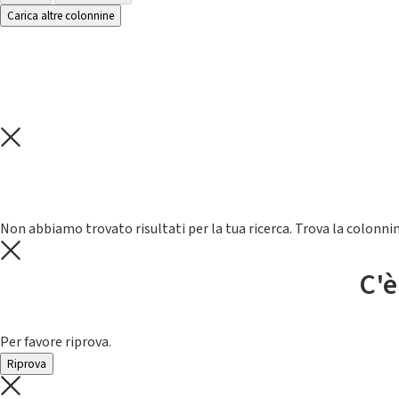
Carica altre colonnine
Non abbiamo trovato risultati per la tua ricerca. Trova la colonnin
C'è
Per favore riprova.
Riprova