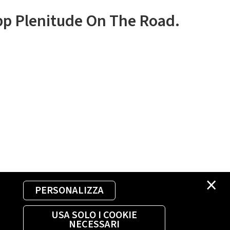
app Plenitude On The Road.
×
PERSONALIZZA
USA SOLO I COOKIE
NECESSARI