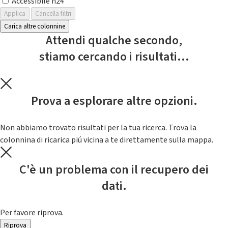
Accessibile h24
Applica
Cancella filtri
Carica altre colonnine
Attendi qualche secondo,
stiamo cercando i risultati...
Prova a esplorare altre opzioni.
Non abbiamo trovato risultati per la tua ricerca. Trova la
colonnina di ricarica piú vicina a te direttamente sulla mappa.
C'è un problema con il recupero dei
dati.
Per favore riprova.
Riprova