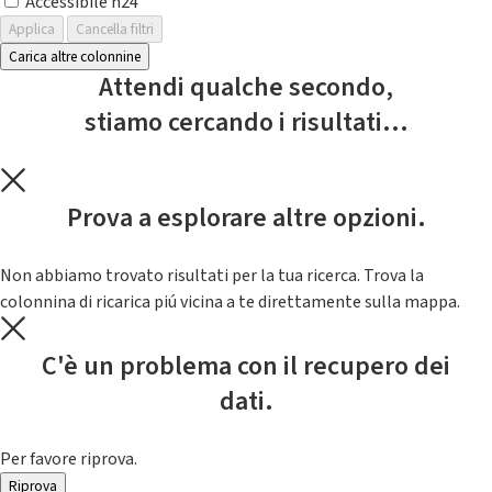
Accessibile h24
Applica
Cancella filtri
Carica altre colonnine
Attendi qualche secondo,
stiamo cercando i risultati...
Prova a esplorare altre opzioni.
Non abbiamo trovato risultati per la tua ricerca. Trova la
colonnina di ricarica piú vicina a te direttamente sulla mappa.
C'è un problema con il recupero dei
dati.
Per favore riprova.
Riprova