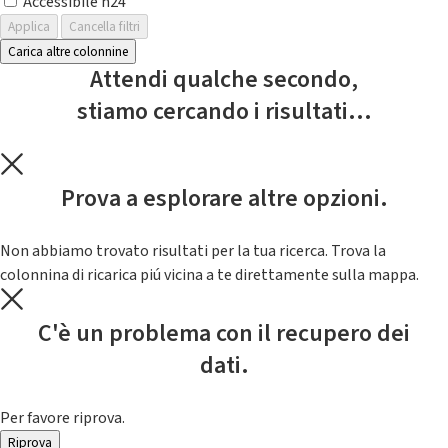
Accessibile h24
Applica
Cancella filtri
Carica altre colonnine
Attendi qualche secondo,
stiamo cercando i risultati...
Prova a esplorare altre opzioni.
Non abbiamo trovato risultati per la tua ricerca. Trova la
colonnina di ricarica piú vicina a te direttamente sulla mappa.
C'è un problema con il recupero dei
dati.
Per favore riprova.
Riprova