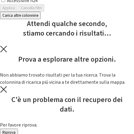
Accessibile h24
Applica
Cancella filtri
Carica altre colonnine
Attendi qualche secondo,
stiamo cercando i risultati...
Prova a esplorare altre opzioni.
Non abbiamo trovato risultati per la tua ricerca. Trova la
colonnina di ricarica piú vicina a te direttamente sulla mappa.
C'è un problema con il recupero dei
dati.
Per favore riprova.
Riprova