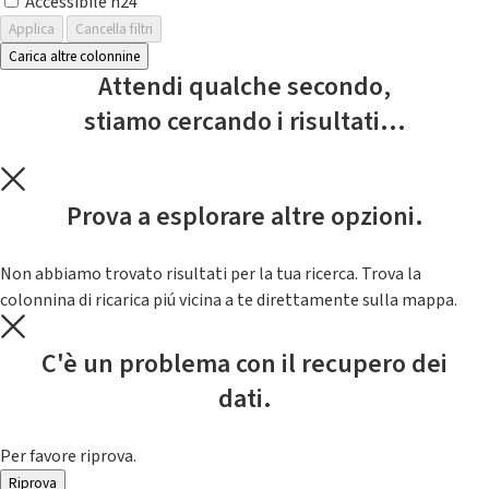
Accessibile h24
Applica
Cancella filtri
Carica altre colonnine
Attendi qualche secondo,
stiamo cercando i risultati...
Prova a esplorare altre opzioni.
Non abbiamo trovato risultati per la tua ricerca. Trova la
colonnina di ricarica piú vicina a te direttamente sulla mappa.
C'è un problema con il recupero dei
dati.
Per favore riprova.
Riprova