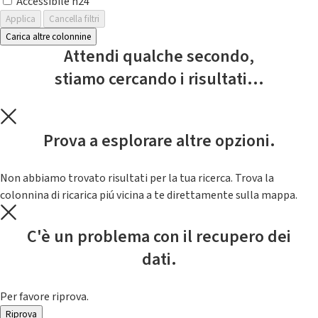
Accessibile h24
Applica
Cancella filtri
Carica altre colonnine
Attendi qualche secondo,
stiamo cercando i risultati...
Prova a esplorare altre opzioni.
Non abbiamo trovato risultati per la tua ricerca. Trova la
colonnina di ricarica piú vicina a te direttamente sulla mappa.
C'è un problema con il recupero dei
dati.
Per favore riprova.
Riprova