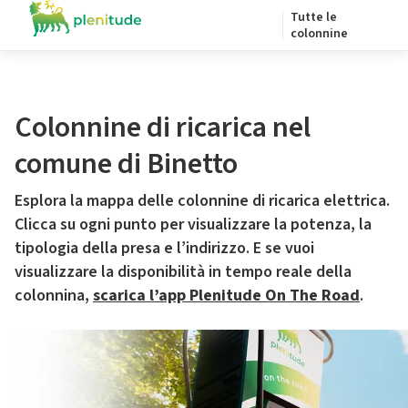
Tutte le
colonnine
Colonnine di ricarica nel
comune di Binetto
Esplora la mappa delle colonnine di ricarica elettrica.
Clicca su ogni punto per visualizzare la potenza, la
tipologia della presa e l’indirizzo. E se vuoi
visualizzare la disponibilità in tempo reale della
colonnina,
scarica l’app Plenitude On The Road
.