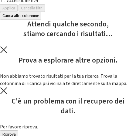
Accessibile h24
Applica
Cancella filtri
Carica altre colonnine
Attendi qualche secondo,
stiamo cercando i risultati...
Prova a esplorare altre opzioni.
Non abbiamo trovato risultati per la tua ricerca. Trova la
colonnina di ricarica piú vicina a te direttamente sulla mappa.
C'è un problema con il recupero dei
dati.
Per favore riprova.
Riprova