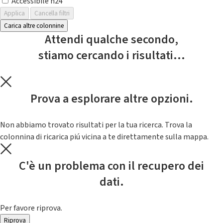
Accessibile h24
Applica
Cancella filtri
Carica altre colonnine
Attendi qualche secondo,
stiamo cercando i risultati...
Prova a esplorare altre opzioni.
Non abbiamo trovato risultati per la tua ricerca. Trova la
colonnina di ricarica piú vicina a te direttamente sulla mappa.
C'è un problema con il recupero dei
dati.
Per favore riprova.
Riprova