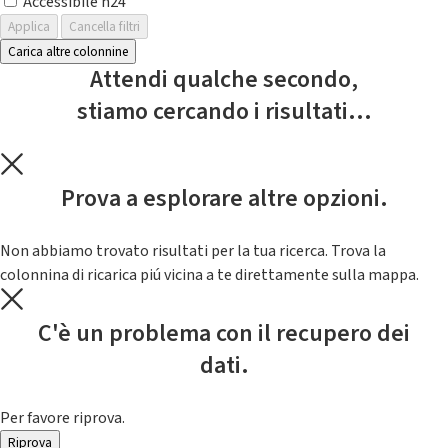
Accessibile h24
Applica
Cancella filtri
Carica altre colonnine
Attendi qualche secondo,
stiamo cercando i risultati...
Prova a esplorare altre opzioni.
Non abbiamo trovato risultati per la tua ricerca. Trova la
colonnina di ricarica piú vicina a te direttamente sulla mappa.
C'è un problema con il recupero dei
dati.
Per favore riprova.
Riprova