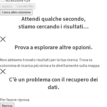
Accessibile h24
Applica
Cancella filtri
Carica altre colonnine
Attendi qualche secondo,
stiamo cercando i risultati...
Prova a esplorare altre opzioni.
Non abbiamo trovato risultati per la tua ricerca. Trova la
colonnina di ricarica piú vicina a te direttamente sulla mappa.
C'è un problema con il recupero dei
dati.
Per favore riprova.
Riprova