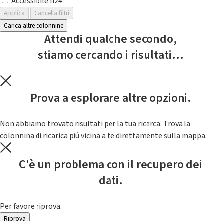
Accessibile h24
Applica
Cancella filtri
Carica altre colonnine
Attendi qualche secondo,
stiamo cercando i risultati...
Prova a esplorare altre opzioni.
Non abbiamo trovato risultati per la tua ricerca. Trova la
colonnina di ricarica piú vicina a te direttamente sulla mappa.
C'è un problema con il recupero dei
dati.
Per favore riprova.
Riprova