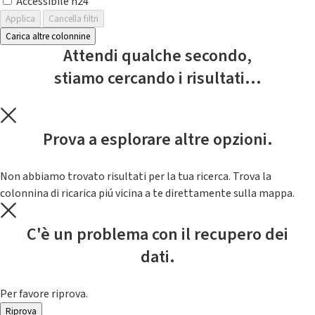
Accessibile h24
Applica
Cancella filtri
Carica altre colonnine
Attendi qualche secondo,
stiamo cercando i risultati...
Prova a esplorare altre opzioni.
Non abbiamo trovato risultati per la tua ricerca. Trova la
colonnina di ricarica piú vicina a te direttamente sulla mappa.
C'è un problema con il recupero dei
dati.
Per favore riprova.
Riprova