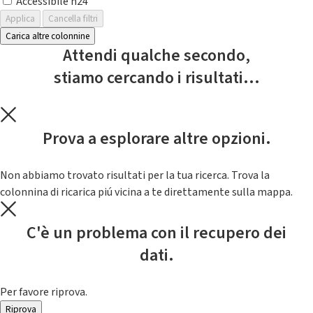
Accessibile h24
Applica
Cancella filtri
Carica altre colonnine
Attendi qualche secondo,
stiamo cercando i risultati...
Prova a esplorare altre opzioni.
Non abbiamo trovato risultati per la tua ricerca. Trova la
colonnina di ricarica piú vicina a te direttamente sulla mappa.
C'è un problema con il recupero dei
dati.
Per favore riprova.
Riprova