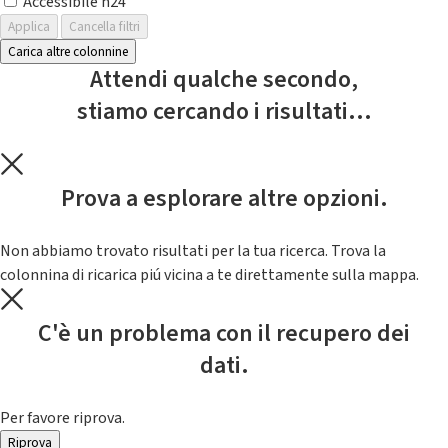
Accessibile h24
Applica
Cancella filtri
Carica altre colonnine
Attendi qualche secondo,
stiamo cercando i risultati...
Prova a esplorare altre opzioni.
Non abbiamo trovato risultati per la tua ricerca. Trova la
colonnina di ricarica piú vicina a te direttamente sulla mappa.
C'è un problema con il recupero dei
dati.
Per favore riprova.
Riprova