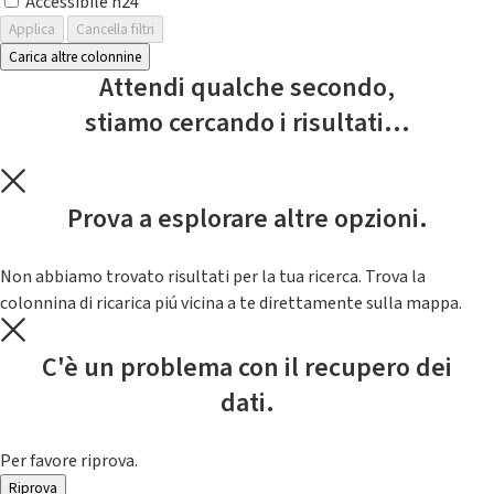
Accessibile h24
Applica
Cancella filtri
Carica altre colonnine
Attendi qualche secondo,
stiamo cercando i risultati...
Prova a esplorare altre opzioni.
Non abbiamo trovato risultati per la tua ricerca. Trova la
colonnina di ricarica piú vicina a te direttamente sulla mappa.
C'è un problema con il recupero dei
dati.
Per favore riprova.
Riprova