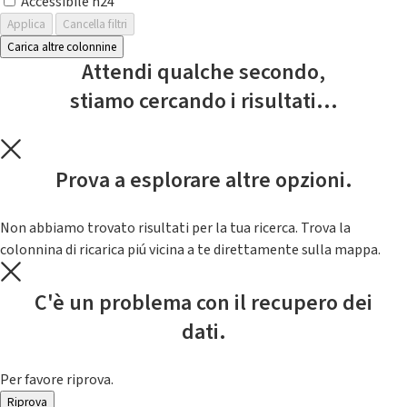
Accessibile h24
Applica
Cancella filtri
Carica altre colonnine
Attendi qualche secondo,
stiamo cercando i risultati...
Prova a esplorare altre opzioni.
Non abbiamo trovato risultati per la tua ricerca. Trova la
colonnina di ricarica piú vicina a te direttamente sulla mappa.
C'è un problema con il recupero dei
dati.
Per favore riprova.
Riprova