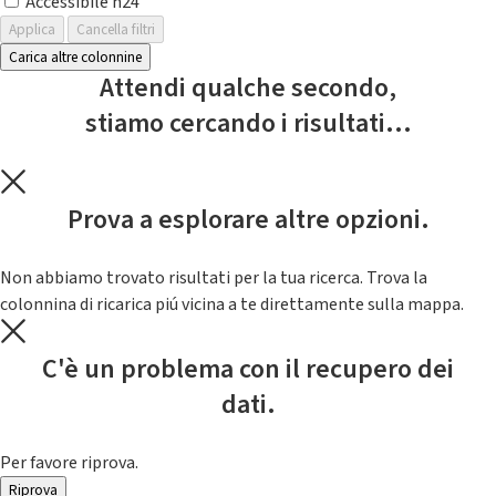
Accessibile h24
Applica
Cancella filtri
Carica altre colonnine
Attendi qualche secondo,
stiamo cercando i risultati...
Prova a esplorare altre opzioni.
Non abbiamo trovato risultati per la tua ricerca. Trova la
colonnina di ricarica piú vicina a te direttamente sulla mappa.
C'è un problema con il recupero dei
dati.
Per favore riprova.
Riprova