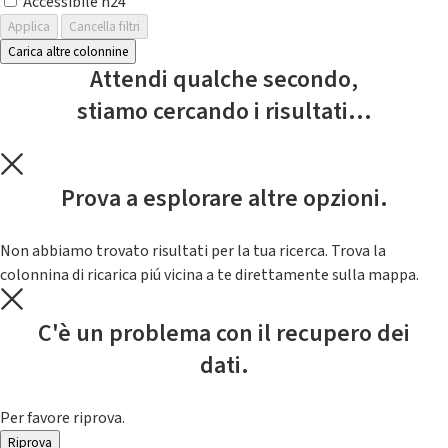
Accessibile h24
Applica
Cancella filtri
Carica altre colonnine
Attendi qualche secondo,
stiamo cercando i risultati...
Prova a esplorare altre opzioni.
Non abbiamo trovato risultati per la tua ricerca. Trova la
colonnina di ricarica piú vicina a te direttamente sulla mappa.
C'è un problema con il recupero dei
dati.
Per favore riprova.
Riprova