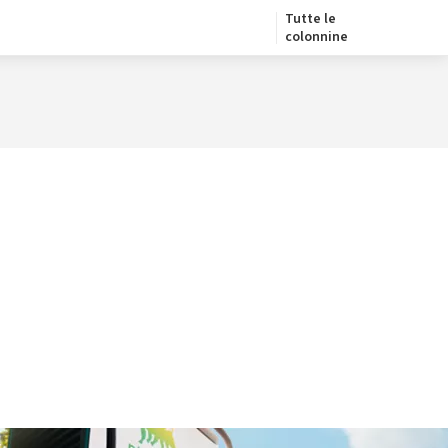
Tutte le
colonnine