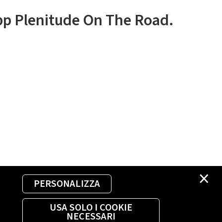
app Plenitude On The Road.
×
PERSONALIZZA
USA SOLO I COOKIE
NECESSARI