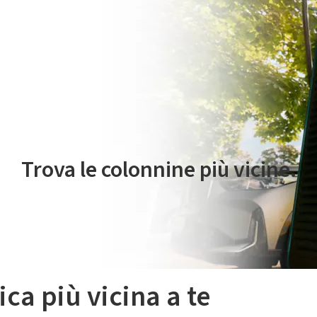
 servizio di mobilità elettrica è gestito da Plenitude On The Road S.r
Trova le colonnine più vicine.
ica più vicina a te