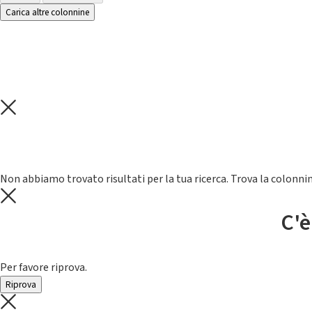
Carica altre colonnine
Non abbiamo trovato risultati per la tua ricerca. Trova la colonnin
C'è
Per favore riprova.
Riprova