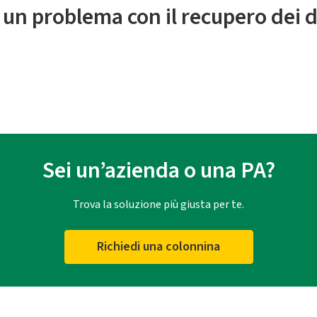
 un problema con il recupero dei d
Sei un’azienda o una PA?
Trova la soluzione più giusta per te.
Richiedi una colonnina