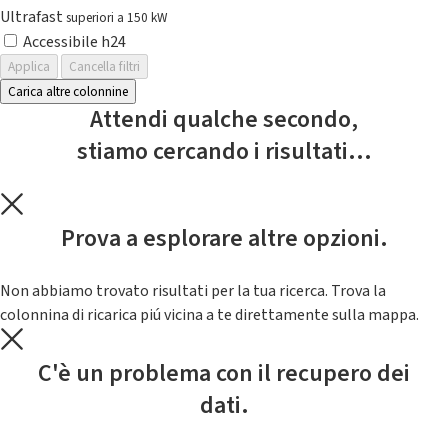
Ultrafast
superiori a 150 kW
Accessibile h24
Applica
Cancella filtri
Carica altre colonnine
Attendi qualche secondo,
stiamo cercando i risultati...
Prova a esplorare altre opzioni.
Non abbiamo trovato risultati per la tua ricerca. Trova la
colonnina di ricarica piú vicina a te direttamente sulla mappa.
C'è un problema con il recupero dei
dati.