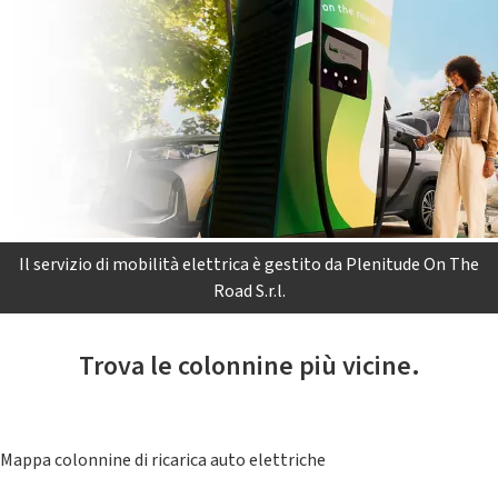
Il servizio di mobilità elettrica è gestito da Plenitude On The
Road S.r.l.
Trova le colonnine più vicine.
Mappa colonnine di ricarica auto elettriche