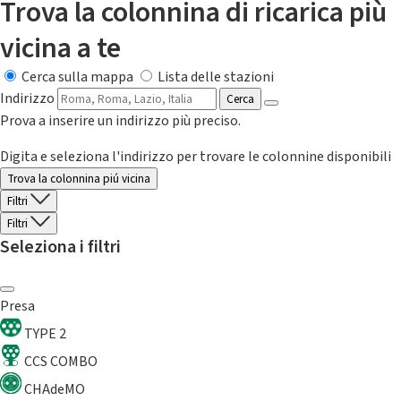
Trova la colonnina di ricarica più
vicina a te
Cerca sulla mappa
Lista delle stazioni
Indirizzo
Cerca
Prova a inserire un indirizzo più preciso.
Digita e seleziona l'indirizzo per trovare le colonnine disponibili
Trova la colonnina piú vicina
Filtri
Filtri
Seleziona i filtri
Presa
TYPE 2
CCS COMBO
CHAdeMO