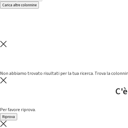
Carica altre colonnine
Non abbiamo trovato risultati per la tua ricerca. Trova la colonnin
C'è
Per favore riprova.
Riprova