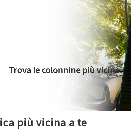
 servizio di mobilità elettrica è gestito da Plenitude On The Road S.r
Trova le colonnine più vicine.
ica più vicina a te