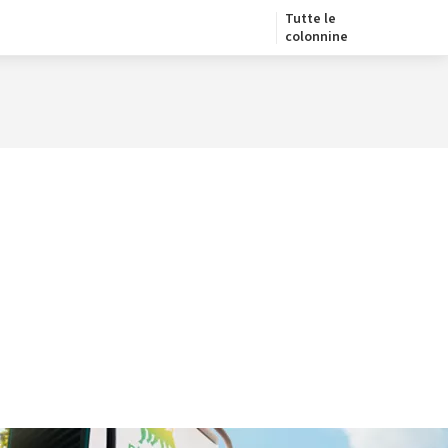
Tutte le
colonnine