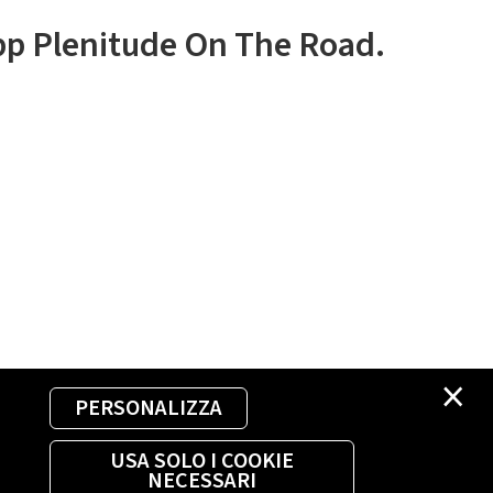
app Plenitude On The Road.
×
PERSONALIZZA
USA SOLO I COOKIE
NECESSARI