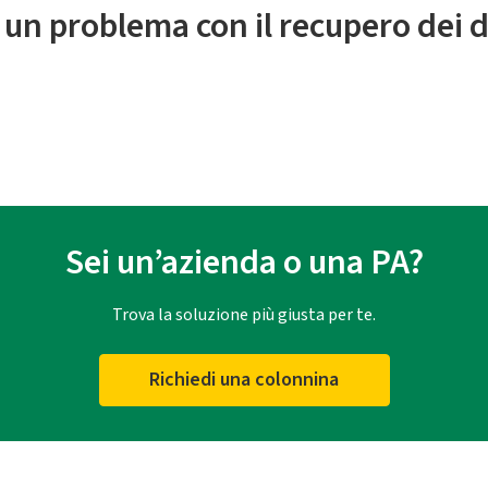
 un problema con il recupero dei d
Sei un’azienda o una PA?
Trova la soluzione più giusta per te.
Richiedi una colonnina