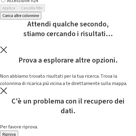
Accessibile h24
Applica
Cancella filtri
Carica altre colonnine
Attendi qualche secondo,
stiamo cercando i risultati...
Prova a esplorare altre opzioni.
Non abbiamo trovato risultati per la tua ricerca. Trova la
colonnina di ricarica piú vicina a te direttamente sulla mappa.
C'è un problema con il recupero dei
dati.
Per favore riprova.
Riprova