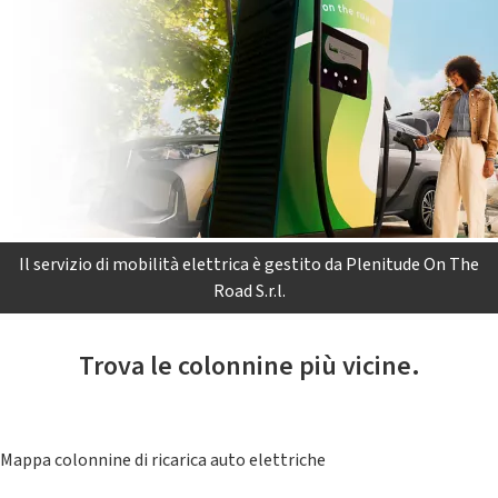
Il servizio di mobilità elettrica è gestito da Plenitude On The
Road S.r.l.
Trova le colonnine più vicine.
Mappa colonnine di ricarica auto elettriche