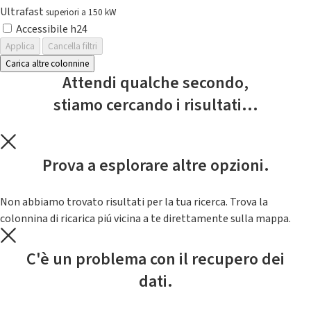
Ultrafast
superiori a 150 kW
Accessibile h24
Applica
Cancella filtri
Carica altre colonnine
Attendi qualche secondo,
stiamo cercando i risultati...
Prova a esplorare altre opzioni.
Non abbiamo trovato risultati per la tua ricerca. Trova la
colonnina di ricarica piú vicina a te direttamente sulla mappa.
C'è un problema con il recupero dei
dati.