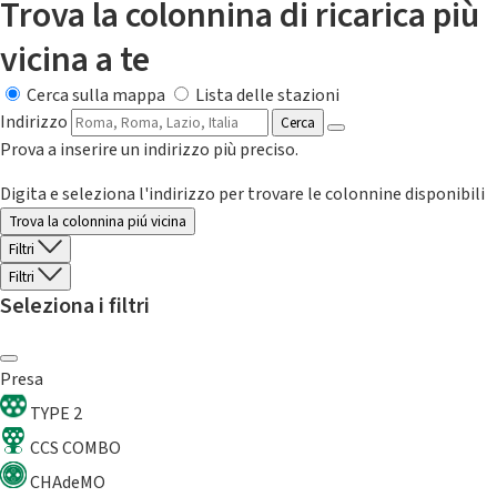
Trova la colonnina di ricarica più
vicina a te
Cerca sulla mappa
Lista delle stazioni
Indirizzo
Cerca
Prova a inserire un indirizzo più preciso.
Digita e seleziona l'indirizzo per trovare le colonnine disponibili
Trova la colonnina piú vicina
Filtri
Filtri
Seleziona i filtri
Presa
TYPE 2
CCS COMBO
CHAdeMO