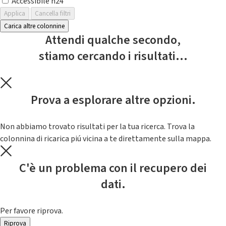
Accessibile h24
Applica
Cancella filtri
Carica altre colonnine
Attendi qualche secondo,
stiamo cercando i risultati...
Prova a esplorare altre opzioni.
Non abbiamo trovato risultati per la tua ricerca. Trova la
colonnina di ricarica piú vicina a te direttamente sulla mappa.
C'è un problema con il recupero dei
dati.
Per favore riprova.
Riprova