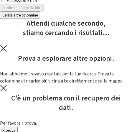
Accessibile h24
Applica
Cancella filtri
Carica altre colonnine
Attendi qualche secondo,
stiamo cercando i risultati...
Prova a esplorare altre opzioni.
Non abbiamo trovato risultati per la tua ricerca. Trova la
colonnina di ricarica piú vicina a te direttamente sulla mappa.
C'è un problema con il recupero dei
dati.
Per favore riprova.
Riprova