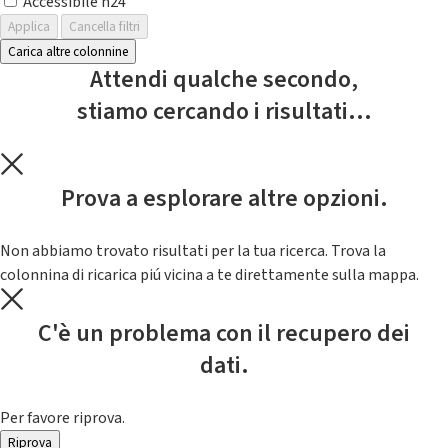
Accessibile h24
Applica
Cancella filtri
Carica altre colonnine
Attendi qualche secondo,
stiamo cercando i risultati...
Prova a esplorare altre opzioni.
Non abbiamo trovato risultati per la tua ricerca. Trova la
colonnina di ricarica piú vicina a te direttamente sulla mappa.
C'è un problema con il recupero dei
dati.
Per favore riprova.
Riprova