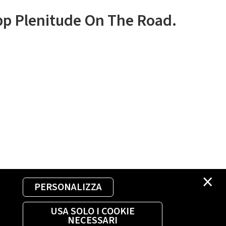
app Plenitude On The Road.
×
PERSONALIZZA
USA SOLO I COOKIE
NECESSARI