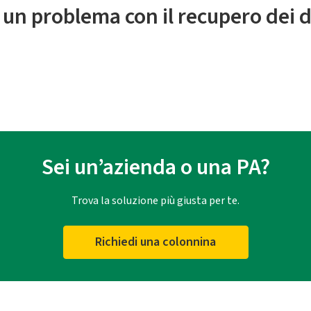
 un problema con il recupero dei d
Sei un’azienda o una PA?
Trova la soluzione più giusta per te.
Richiedi una colonnina