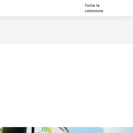
Tutte le
colonnine