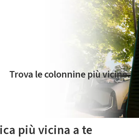
 servizio di mobilità elettrica è gestito da Plenitude On The Road S.r
Trova le colonnine più vicine.
ica più vicina a te