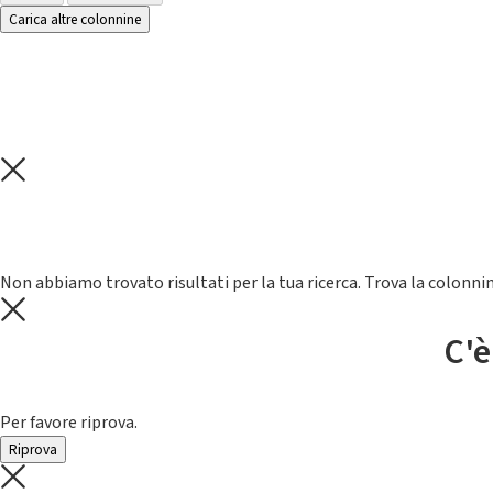
Carica altre colonnine
Non abbiamo trovato risultati per la tua ricerca. Trova la colonnin
C'è
Per favore riprova.
Riprova