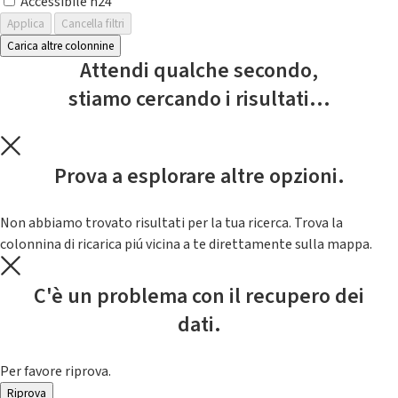
Accessibile h24
Applica
Cancella filtri
Carica altre colonnine
Attendi qualche secondo,
stiamo cercando i risultati...
Prova a esplorare altre opzioni.
Non abbiamo trovato risultati per la tua ricerca. Trova la
colonnina di ricarica piú vicina a te direttamente sulla mappa.
C'è un problema con il recupero dei
dati.
Per favore riprova.
Riprova