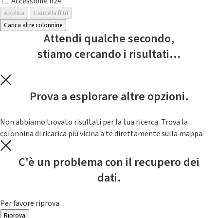
Accessibile h24
Applica
Cancella filtri
Carica altre colonnine
Attendi qualche secondo,
stiamo cercando i risultati...
Prova a esplorare altre opzioni.
Non abbiamo trovato risultati per la tua ricerca. Trova la
colonnina di ricarica piú vicina a te direttamente sulla mappa.
C'è un problema con il recupero dei
dati.
Per favore riprova.
Riprova